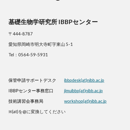
基礎生物学研究所 IBBPセンター
〒444-8787
愛知県岡崎市明大寺町字東山 5-1
Tel：0564-59-5931
保管申請サポートデスク
ibbpdesk(at)nibb.ac.jp
IBBPセンター事務窓口
jimuibbp(at)nibb.ac.jp
技術講習会事務局
workshop(at)nibb.ac.jp
※(at)を@に変換してください