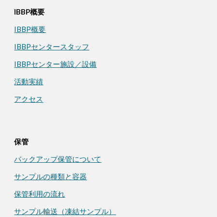
IBBP概要
IBBP
概要
IBBPセンタースタッフ
IBBPセンター施設／設備
活動実績
アクセス
保管
バックアップ保管について
サンプルの種類と容器
保管利用の流れ
サンプル輸送（凍結サンプル）