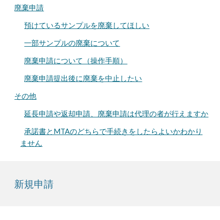
廃棄申請
預けているサンプルを廃棄してほしい
一部サンプルの廃棄について
廃棄申請について（操作手順）
廃棄申請提出後に廃棄を中止したい
その他
延長申請や返却申請、廃棄申請は代理の者が行えますか
承諾書とMTAのどちらで手続きをしたらよいかわかり
ません
新規申請