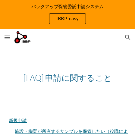
バックアップ保管委託申請システム
Skip to main content
Skip to navigation
IBBP-easy
[FAQ]
申請に関すること
新規申請
施設・機関が所有するサンプルを保管したい（役職によ