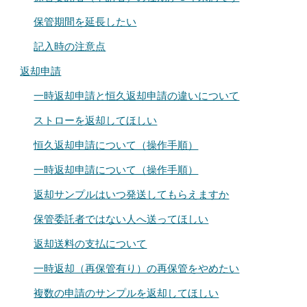
保管期間を延長したい
記入時の注意点
返却申請
一時返却申請と恒久返却申請の違いについて
ストローを返却してほしい
恒久返却申請について（操作手順）
一時返却申請について（操作手順）
返却サンプルはいつ発送してもらえますか
保管委託者ではない人へ送ってほしい
返却送料の支払について
一時返却（再保管有り）の再保管をやめたい
複数の申請のサンプルを返却してほしい