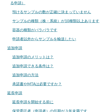
る申請）
預けるサンプルの数が正確に決まっていません
サンプルの種類（株・系統）が10種類以上あります
容器の種類がバラバラです
申請者以外からサンプルを輸送したい
追加申請
追加申請のメリットは？
追加申請できる条件は？
追加申請の方法
承諾書やMTAは必要ですか？
延長申請
延長申請を開始する前に
保管委託者（申請者）の任期が３年未満です