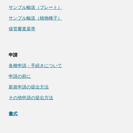
サンプル輸送（
プレート
）
サンプル輸送（植物種子）
保管審査基準
申請
各種申請・手続きについて
申請の前に
新規申請の提出方法
その他申請の提出方法
書式