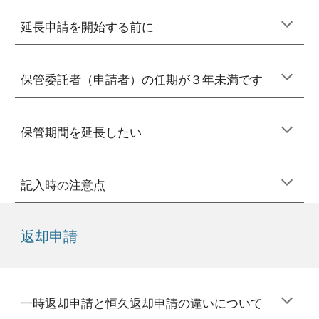
延長申請を開始する前に
保管委託者（申請者）の任期が３年未満です
保管期間を延長したい
記入時の注意点
返却
申請
一時返却申請と恒久返却申請の違いについて