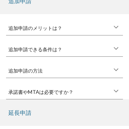
追加
申請
追加申請のメリットは？
追加申請
できる
条件は？
追加申請
の方法
承諾書やMTAは必要ですか？
延長申請