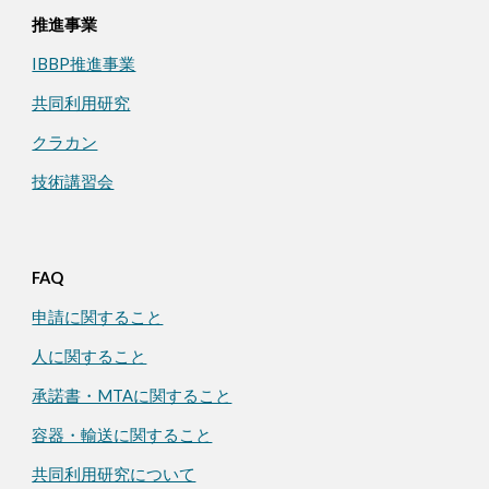
推進事業
IBBP推進事業
共同利用研究
クラカン
技術講習会
FAQ
申請に関すること
人に関すること
承諾書・MTAに関すること
容器・輸送に関すること
共同利用研究について