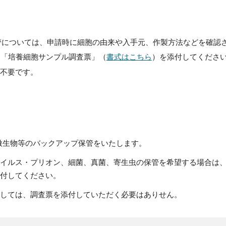
管については、
申請
時に
細胞の由来や入手元、作製方法などを
確認
「培養細胞サンプル調査票」（
書式はこちら
）を添付してくださ
不要です。
微生物等のバックアップ保管をいたします。
イルス・プリオン、細菌、真菌、寄生虫の保管を希望する場合は
付してください。
しては、調査票を添付していただく必要はありせん。