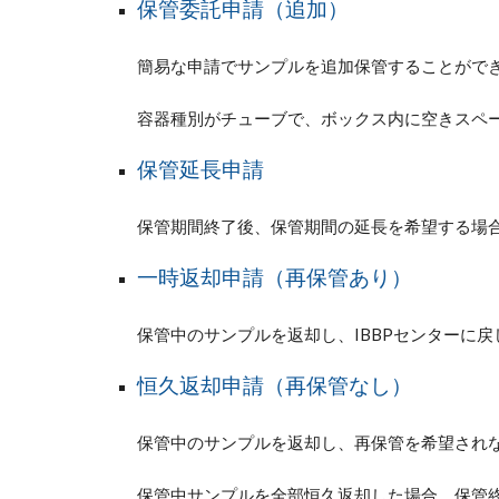
保管委託申請（追加）
簡易な申請でサンプルを追加保管することがで
容器種別が
チューブで、ボックス内に空きスペ
保管延長申請
保管期間終了後、保管期間の延長を希望する場
一時返却申請（再保管あり）
保管中のサンプルを返却し、IBBPセンターに
恒久返却申請（再保管なし）
保管中のサンプルを返却し、再保管を希望され
保管中サンプルを全部恒久返却した場合、保管