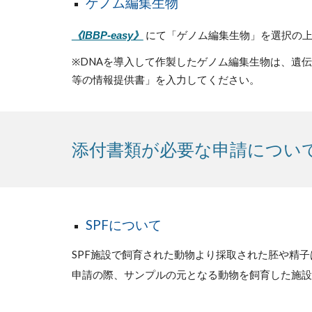
ゲノム編集生物
にて「ゲノム編集生物」を選択の
《IBBP-easy》
※
DNAを導入して作製したゲノム編集生物は、遺
等の情報提供書」を入力してください。
添付書類が必要な申請につい
SPFについて
SPF施設で飼育された動物より採取された胚や精
申請の際、
サンプルの元となる動物を飼育した施設