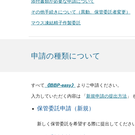
添付書類が必要な申請について
その他手続きについて（異動、保管委託者変更）
マウス凍結精子作製委託
申請の種類について
すべて
よりご申請ください。
《IBBP-easy》
入力していただく内容は 「
新規申請の提出方法
」
保管委託申請（新規）
新しく保管委託を希望する際に提出してくださ