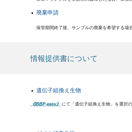
廃棄申請
保管期間終了後、サンプルの廃棄を希望する場
情報提供書について
遺伝子組換え生物
にて「遺伝子組換え生物」を選択
《IBBP-easy》