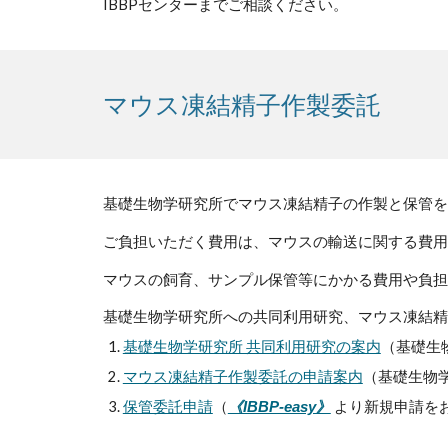
IBBPセンターまでご相談ください。
マウス凍結精子作製委託
基礎生物学研究所でマウス凍結精子の作製と保管を
ご負担いただく費用は、
マウスの輸送に関する費用
マウスの飼育、サンプル保管等にかかる費用や負担
基礎生物学研究所への共同利用研究、マウス凍結精
基礎生物学研究所 共同利用研究の案内
（基礎生
マウス凍結精子作製委託の申請案内
（基礎生物学
保管委託申請
（
より新規申請を
《IBBP-easy》