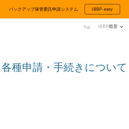
バックアップ保管委託申請システム
IBBP-easy
ip to main content
Skip to navigat
IBBP概要
Top
各種申請・手続きについて