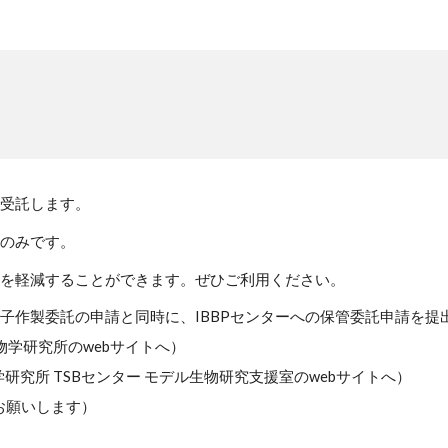
受託します。
のみ
です
。
を軽減することができます。ぜひご利用ください。
子作製委託の申請と同時に、IBBPセンターへの保管委託申請を提
物学研究所のwebサイトへ）
研究所 TSBセンター モデル生物研究支援室のwebサイトへ）
お願いします）