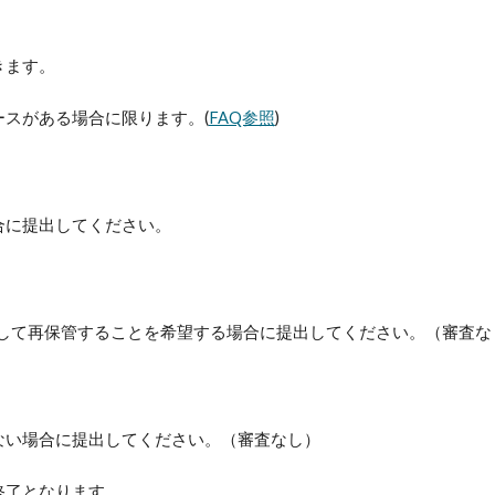
きます。
ースがある
場合に限ります。
(
FAQ参照
)
合に提出してください。
戻して再保管することを希望する場合に提出してください。（審査
な
ない場合に提出してください。（審査なし）
終了となります。