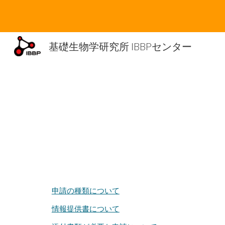
Sk
基礎生物学研究所 IBBPセンター
申請の種類について
情報提供書について