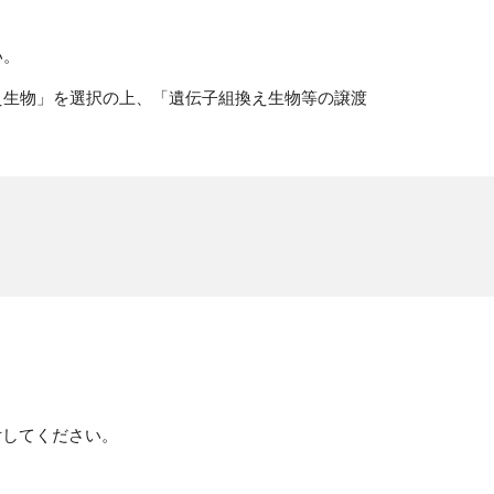
い。
え生物」を選択の上、「遺伝子組換え生物等の譲渡
付してください。