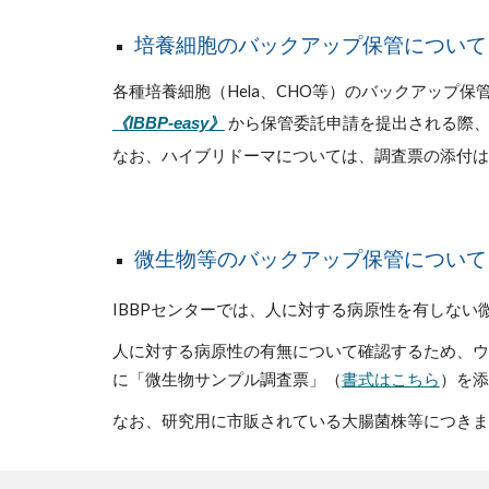
培養細胞のバックアップ保管について
各種培養細胞（Hela、CHO等）のバックアップ保
から保管委託申請を提出される際、
《IBBP-easy》
なお、ハイブリドーマについては、調査票の添付は
微生物等のバックアップ保管について
IBBPセンターでは、
人に対する
病原性を有しない
人に対する病原性の有無について確認するため、
ウ
に「微生物サンプル調査票」（
書式はこちら
）を添
なお、研究用に市販されている大腸菌株等につきま