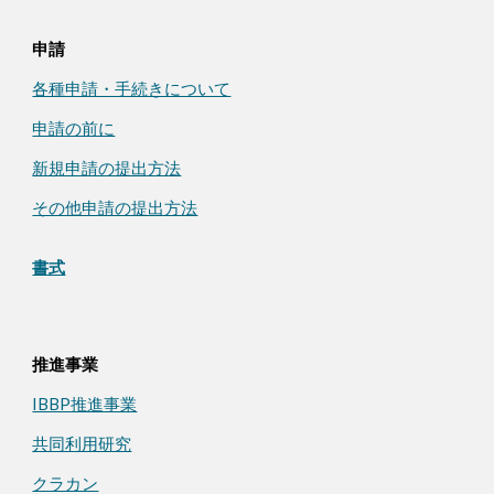
申請
各種申請・手続きについて
申請の前に
新規申請の提出方法
その他申請の提出方法
書式
推進事業
IBBP推進事業
共同利用研究
クラカン