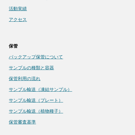
活動実績
アクセス
保管
バックアップ保管について
サンプルの種類と容器
保管利用の流れ
サンプル輸送（凍結サンプル）
サンプル輸送（
プレート
）
サンプル輸送（植物種子）
保管審査基準