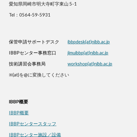
愛知県岡崎市明大寺町字東山 5-1
Tel：0564-59-5931
保管申請サポートデスク
ibbpdesk(at)nibb.ac.jp
IBBPセンター事務窓口
jimuibbp(at)nibb.ac.jp
技術講習会事務局
workshop(at)nibb.ac.jp
※(at)を@に変換してください
IBBP概要
IBBP
概要
IBBPセンタースタッフ
IBBPセンター施設／設備