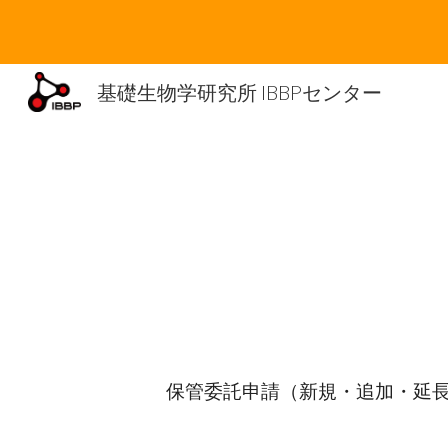
Sk
基礎生物学研究所 IBBPセンター
保管委託申請（新規・追加・延