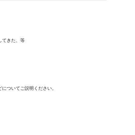
してきた、等
どについてご説明ください。
。