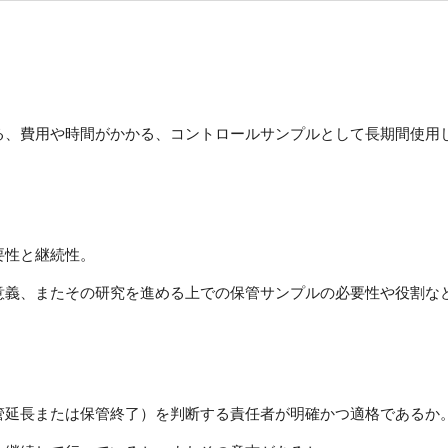
る、費用や時間がかかる、コントロールサンプルとして長期間使用
要性と継続性。
意義、またその研究を進める上での保管サンプルの必要性や役割な
管延長または保管終了）を判断する責任者が明確かつ
適格
であるか