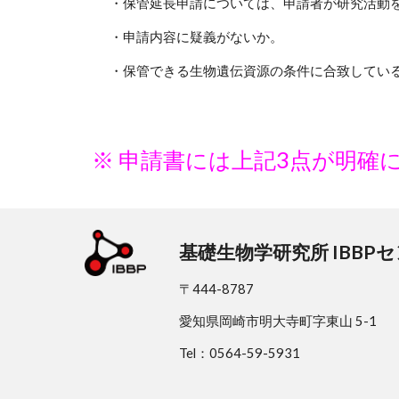
・保管延長申請については、申請者が研究活動
・申請内容に疑義がないか。
・保管できる生物遺伝資源の条件に合致してい
※ 申請書には上記3点が明確
基礎生物学研究所 IBBP
〒444-8787
愛知県岡崎市明大寺町字東山 5-1
Tel：0564-59-5931