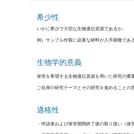
希少性
いかに希少で大切な生物遺伝資源であるか。
例）サンプル作製に必要な材料が入手困難であ
生物学的意義
保管を希望する生物遺伝資源を用いた研究の重
ご自身の研究テーマとその研究を進めることの
適格性
・申請者および保管期間終了後の取り扱い（保